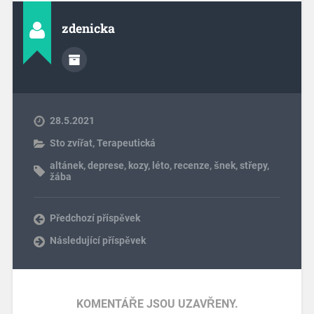
zdenicka
28.5.2021
Sto zvířat
,
Terapeutická
altánek
,
deprese
,
kozy
,
léto
,
recenze
,
šnek
,
střepy
,
žába
Předchozí příspěvek
Následující příspěvek
KOMENTÁŘE JSOU UZAVŘENY.