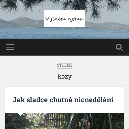
ŠTÍTEK
kozy
Jak sladce chutná nicnedělání