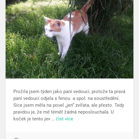
Prožila jsem týden jako paní vedoucí, protože ta pravá
paní vedoucí odjela s fenou a spol. na soustředění.
Sice jsem měla na povel „jen“ zvířata, ale přesto. Tedy
pravdou je, že mě téměř žádná neposlouchala. U
koček je tento jev …
číst více