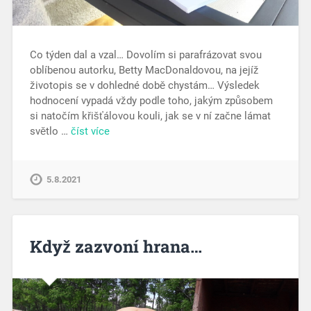
Co týden dal a vzal… Dovolím si parafrázovat svou
oblíbenou autorku, Betty MacDonaldovou, na jejíž
životopis se v dohledné době chystám… Výsledek
hodnocení vypadá vždy podle toho, jakým způsobem
si natočím křišťálovou kouli, jak se v ní začne lámat
světlo …
číst více
5.8.2021
Když zazvoní hrana…