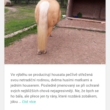
Ve výběhu se producírují housata pečlivě střežená
svou netradiční rodinou, dvěma husími matkami a
jedním houserem. Posledně jmenovaný se při ochraně
svých nejbližších chová nejagresivněji. Ne, že bych se
ho bála, ale přece jen ty rány, které rozdává zobákem,
jdou …
číst více