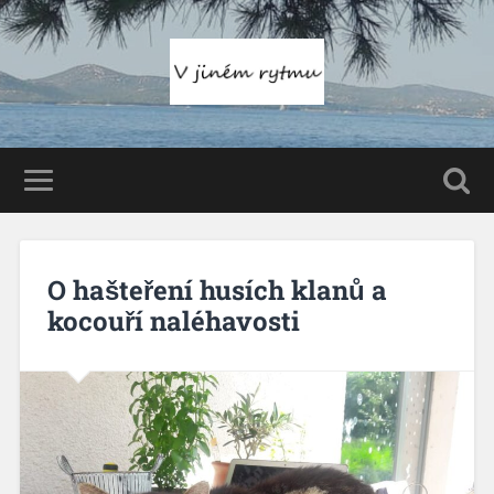
O hašteření husích klanů a
kocouří naléhavosti