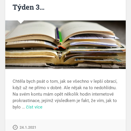
Týden 3…
Chtěla bych psát o tom, jak se všechno v lepší obrací,
když už ne přímo v dobré. Ale nějak na to nedohlídnu.
Na svém kontu mám opět několik hodin internetové
prokrastinace, jejímž výsledkem je fakt, že vím, jak to
bylo …
číst více
24.1.2021