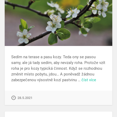
Sedím na terase a pasu kozy. Teda ony se pasou
samy, ale já tady sedím, aby nevzaly roha. Protože vzít
roha je pro kozy typická činnost. Když se rozhodnou
změnit místo pobytu, jdou… A poněvadž žádnou
zabezpečenou výsostně kozí pastvinu …
číst více
28.5.2021