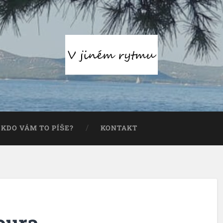
KDO VÁM TO PÍŠE?
KONTAKT
oura