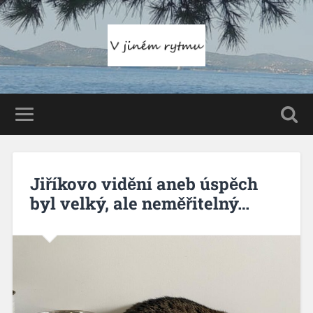
Jiříkovo vidění aneb úspěch
byl velký, ale neměřitelný…