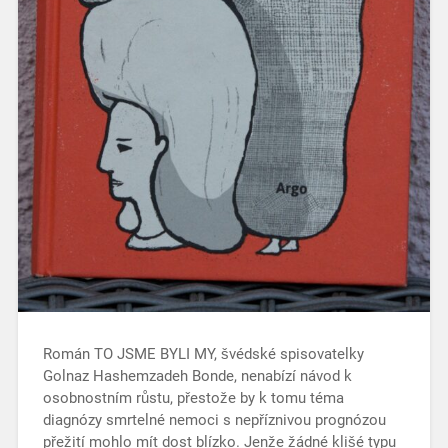
Román TO JSME BYLI MY, švédské spisovatelky
Golnaz Hashemzadeh Bonde, nenabízí návod k
osobnostním růstu, přestože by k tomu téma
diagnózy smrtelné nemoci s nepříznivou prognózou
přežití mohlo mít dost blízko. Jenže žádné klišé typu