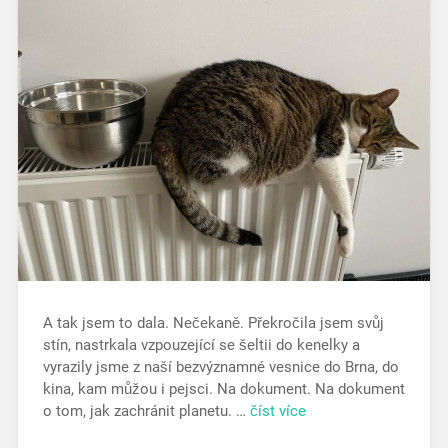
A tak jsem to dala. Nečekaně. Překročila jsem svůj
stín, nastrkala vzpouzející se šeltii do kenelky a
vyrazily jsme z naší bezvýznamné vesnice do Brna, do
kina, kam můžou i pejsci. Na dokument. Na dokument
o tom, jak zachránit planetu. …
číst více