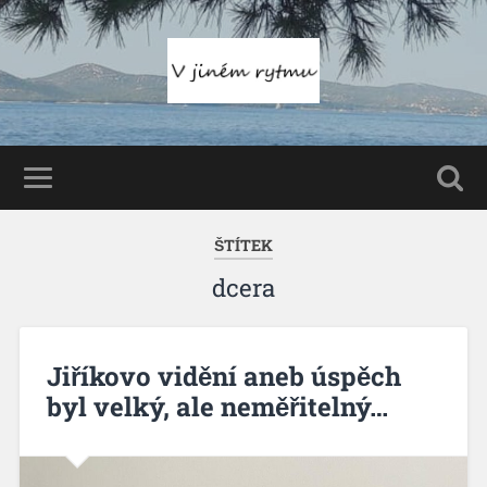
ŠTÍTEK
dcera
Jiříkovo vidění aneb úspěch
byl velký, ale neměřitelný…