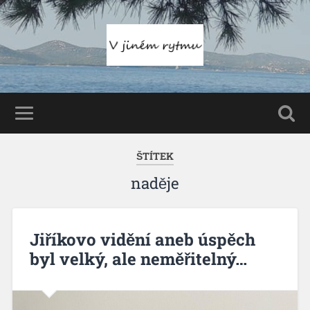
ŠTÍTEK
naděje
Jiříkovo vidění aneb úspěch
byl velký, ale neměřitelný…