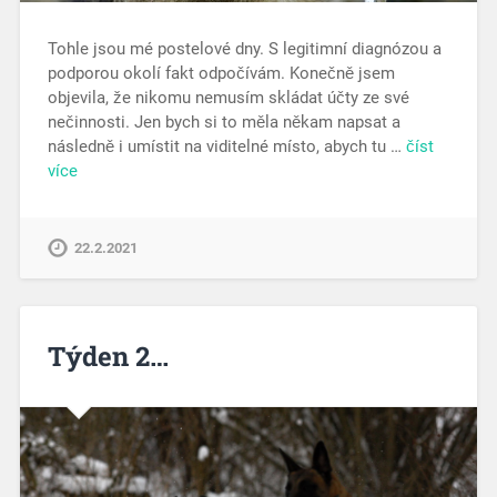
Tohle jsou mé postelové dny. S legitimní diagnózou a
podporou okolí fakt odpočívám. Konečně jsem
objevila, že nikomu nemusím skládat účty ze své
nečinnosti. Jen bych si to měla někam napsat a
následně i umístit na viditelné místo, abych tu …
číst
více
22.2.2021
Týden 2…