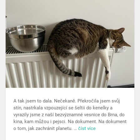
A tak jsem to dala. Nečekaně. Překročila jsem svůj
stín, nastrkala vzpouzející se šeltii do kenelky a
vyrazily jsme z naší bezvýznamné vesnice do Brna, do
kina, kam můžou i pejsci. Na dokument. Na dokument
o tom, jak zachránit planetu. …
číst více