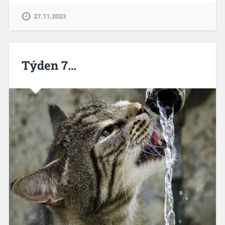
27.11.2023
Týden 7…