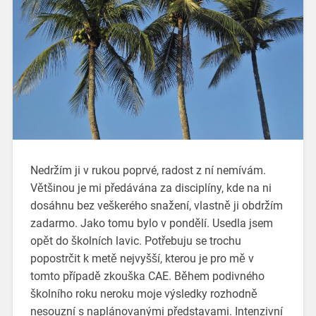
Nedržím ji v rukou poprvé, radost z ní nemívám.
Většinou je mi předávána za disciplíny, kde na ni
dosáhnu bez veškerého snažení, vlastně ji obdržím
zadarmo. Jako tomu bylo v pondělí. Usedla jsem
opět do školních lavic. Potřebuju se trochu
popostrčit k metě nejvyšší, kterou je pro mě v
tomto případě zkouška CAE. Během podivného
školního roku neroku moje výsledky rozhodně
nesouzní s naplánovanými představami. Intenzivní