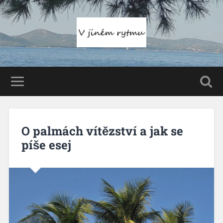
O palmách vítězství a jak se
píše esej