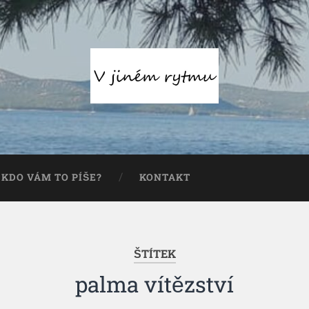
KDO VÁM TO PÍŠE?
KONTAKT
ŠTÍTEK
palma vítězství