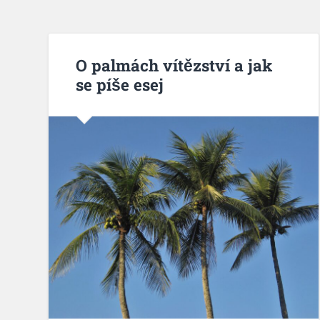
O palmách vítězství a jak
se píše esej