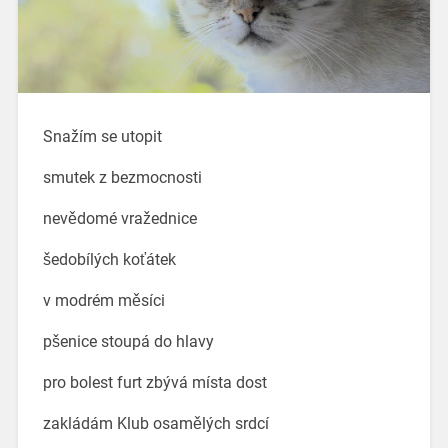
Snažím se utopit
smutek z bezmocnosti
nevědomé vražednice
šedobílých koťátek
v modrém měsíci
pšenice stoupá do hlavy
pro bolest furt zbývá místa dost
zakládám Klub osamělých srdcí