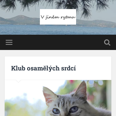
Klub osamělých srdcí