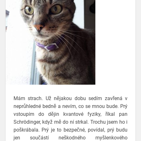
Mám strach. Už nějakou dobu sedím zavřená v
neprůhledné bedně a nevím, co se mnou bude. Prý
vstoupím do dějin kvantové fyziky, říkal pan
Schrödinger, když mě do ní strkal. Trochu jsem ho i
poškrábala. Prý je to bezpečné, povídal, prý budu
jen součástí neškodného myšlenkového