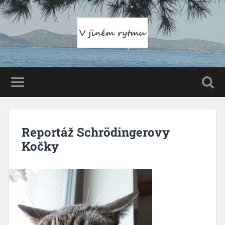
Reportáž Schrödingerovy
Kočky