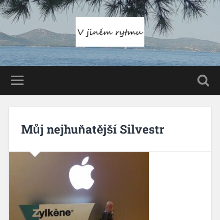
Můj nejhuňatější Silvestr