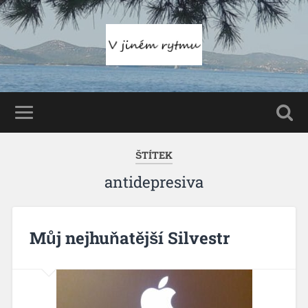
ŠTÍTEK
antidepresiva
Můj nejhuňatější Silvestr