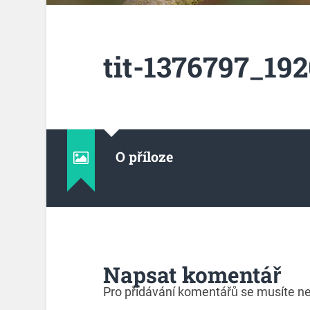
tit-1376797_192
O příloze
Napsat komentář
Pro přidávání komentářů se musíte ne