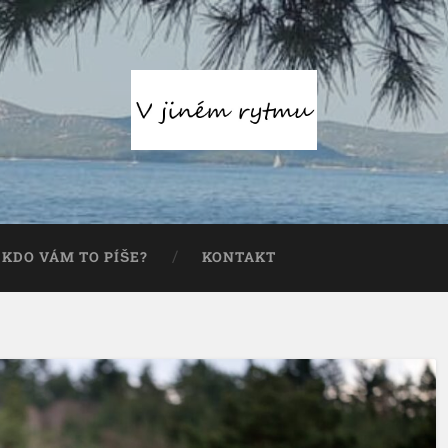
KDO VÁM TO PÍŠE?
KONTAKT