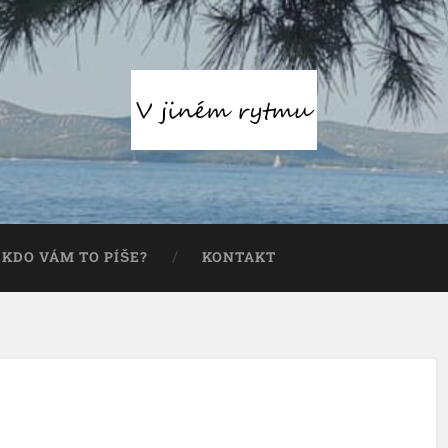
KDO VÁM TO PÍŠE?
KONTAKT