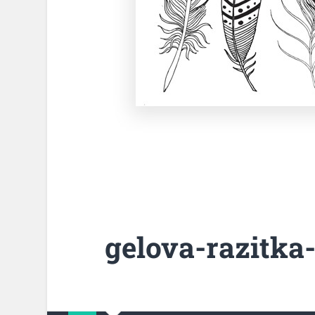
gelova-razitka-