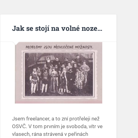
Jak se stojí na volné noze…
Jsem freelancer, a to zní protřeleji než
OSVČ. V tom prvním je svoboda, vítr ve
vlasech, rána strávená v peřinách