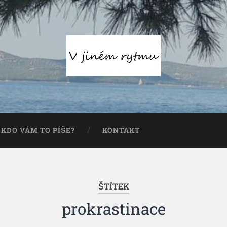
KDO VÁM TO PÍŠE?
KONTAKT
ŠTÍTEK
prokrastinace