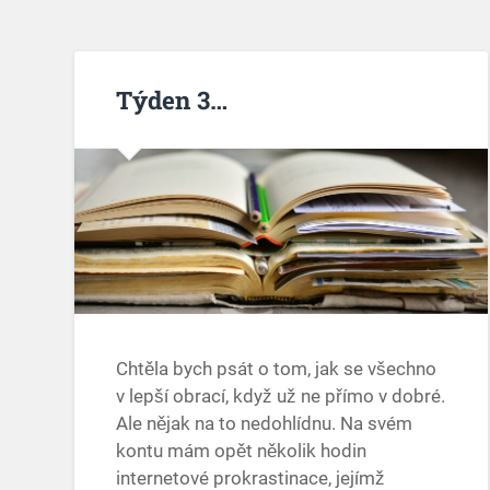
Týden 3…
Chtěla bych psát o tom, jak se všechno
v lepší obrací, když už ne přímo v dobré.
Ale nějak na to nedohlídnu. Na svém
kontu mám opět několik hodin
internetové prokrastinace, jejímž