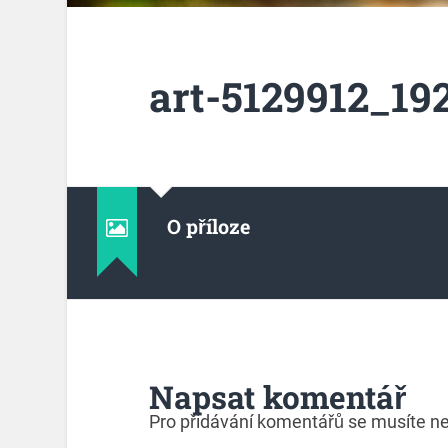
art-5129912_19
O příloze
Napsat komentář
Pro přidávání komentářů se musíte ne