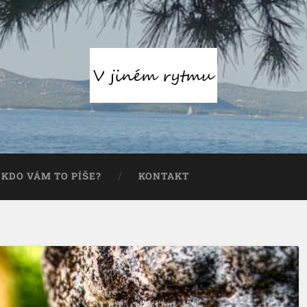
KDO VÁM TO PÍŠE?
KONTAKT