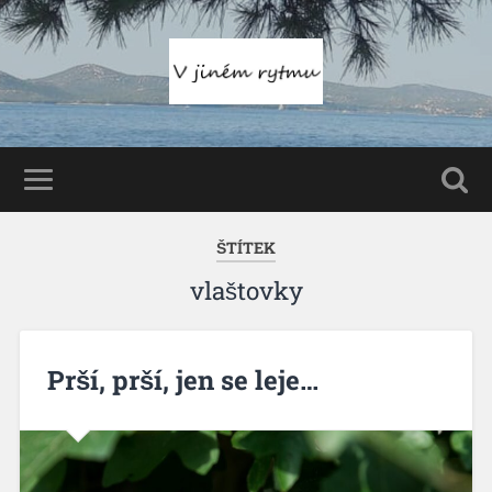
ŠTÍTEK
vlaštovky
Prší, prší, jen se leje…