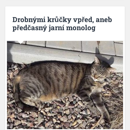
Drobnými krůčky vpřed, aneb
předčasný jarní monolog