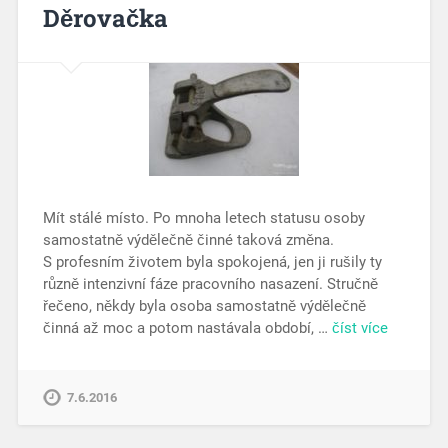
Děrovačka
Mít stálé místo. Po mnoha letech statusu osoby
samostatně výdělečně činné taková změna.
S profesním životem byla spokojená, jen ji rušily ty
různě intenzivní fáze pracovního nasazení. Stručně
řečeno, někdy byla osoba samostatně výdělečně
činná až moc a potom nastávala období, …
číst více
7.6.2016