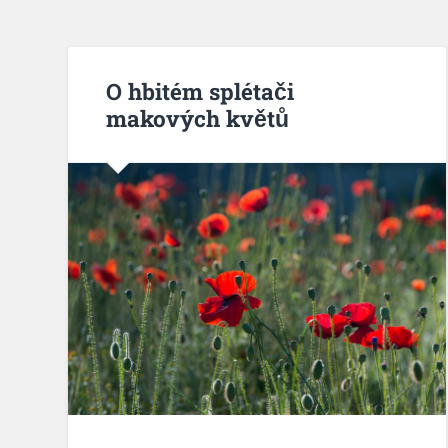
O hbitém splétači
makových květů