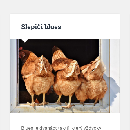
Slepičí blues
Blues je dvanáct taktů, který vždycky