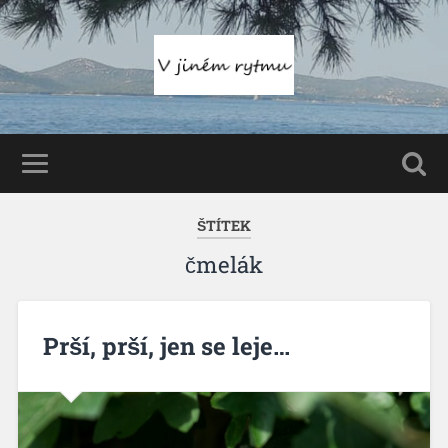
ŠTÍTEK
čmelák
Prší, prší, jen se leje…