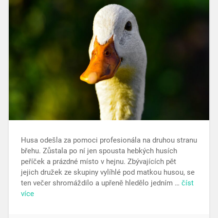
Husa odešla za pomoci profesionála na druhou stranu
břehu. Zůstala po ní jen spousta hebkých husích
peříček a prázdné místo v hejnu. Zbývajících pět
jejich družek ze skupiny vylíhlé pod matkou husou, se
ten večer shromáždilo a upřeně hledělo jedním …
číst
více