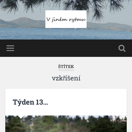
ŠTÍTEK
vzkříšení
Týden 13…