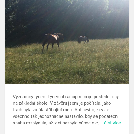
Významný týden. Týden obsahující moje poslední dny
na základní škole. V závěru jsem je počítala, jako
bych byla voják stříhající metr. Ani nevím, kdy se
všechno tak jednoznačně nastavilo, kdy se počáteční
snaha rozplynula, až z ní nezbylo vůbec nic, …
číst více