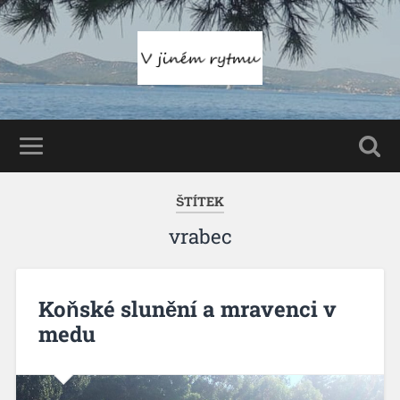
ŠTÍTEK
vrabec
Koňské slunění a mravenci v
medu