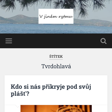
ŠTÍTEK
Tvrdohlavá
Kdo si nás přikryje pod svůj
plášť?