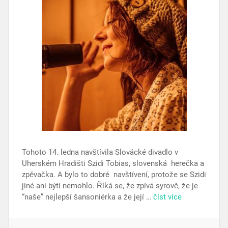
Tohoto 14. ledna navštívila Slovácké divadlo v
Uherském Hradišti Szidi Tobias, slovenská herečka a
zpěvačka. A bylo to dobré navštívení, protože se Szidi
jiné ani býti nemohlo. Říká se, že zpívá syrově, že je
“naše” nejlepší šansoniérka a že její …
číst více