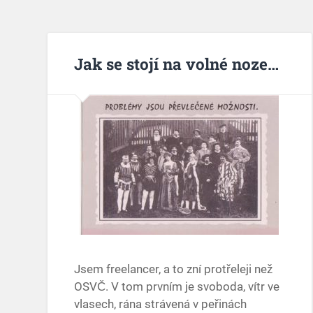
Jak se stojí na volné noze…
Jsem freelancer, a to zní protřeleji než
OSVČ. V tom prvním je svoboda, vítr ve
vlasech, rána strávená v peřinách