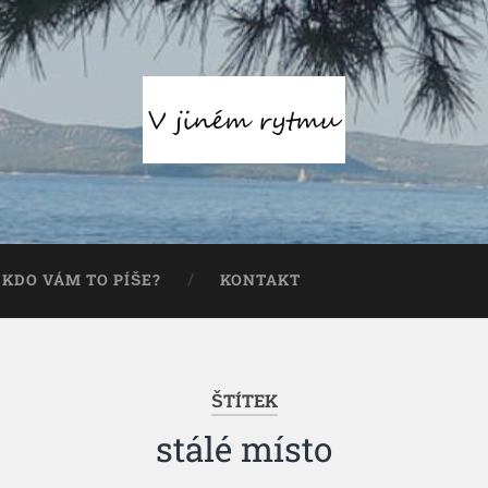
KDO VÁM TO PÍŠE?
KONTAKT
ŠTÍTEK
stálé místo