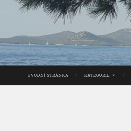
ÚVODNÍ STRÁNKA
KATEGORIE