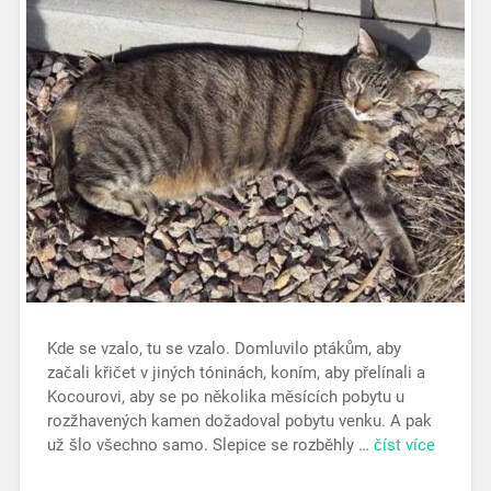
Kde se vzalo, tu se vzalo. Domluvilo ptákům, aby
začali křičet v jiných tóninách, koním, aby přelínali a
Kocourovi, aby se po několika měsících pobytu u
rozžhavených kamen dožadoval pobytu venku. A pak
už šlo všechno samo. Slepice se rozběhly …
číst více