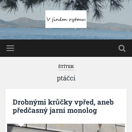
ŠTÍTEK
ptáčci
Drobnými krůčky vpřed, aneb
předčasný jarní monolog