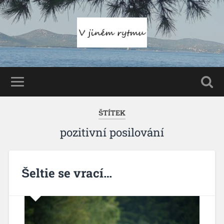
ŠTÍTEK
pozitivní posilování
Šeltie se vrací…