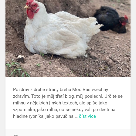
Pozdrav z druhé strany břehu Moc Vás všechny
zdravím. Toto je můj třetí blog, můj poslední. Určitě se
mihnu v nějakých jiných textech, ale spíše jako
vzpomínka, jako mlha, co se někdy válí po dešti na
hladině rybníka, jako pavučina …
číst více