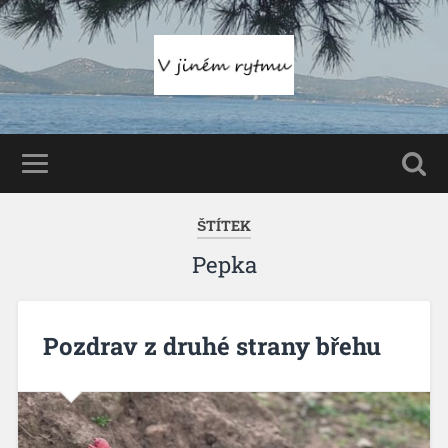
ŠTÍTEK
Pepka
Pozdrav z druhé strany břehu