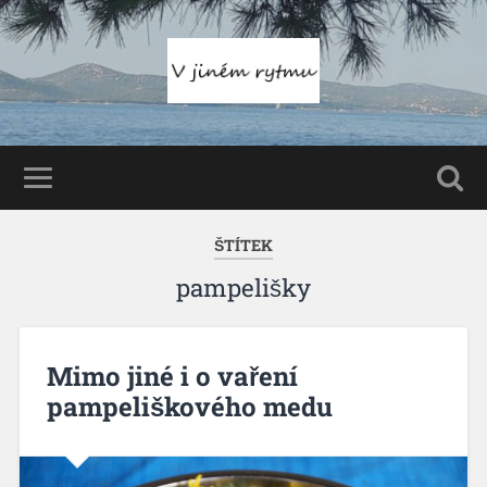
ŠTÍTEK
pampelišky
Mimo jiné i o vaření
pampeliškového medu