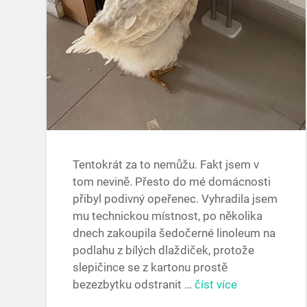
Tentokrát za to nemůžu. Fakt jsem v
tom nevině. Přesto do mé domácnosti
přibyl podivný opeřenec. Vyhradila jsem
mu technickou místnost, po několika
dnech zakoupila šedočerné linoleum na
podlahu z bílých dlaždiček, protože
slepičince se z kartonu prostě
bezezbytku odstranit …
číst více