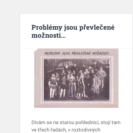
Problémy jsou převlečené
možnosti…
Dívám se na starou pohlednici, stojí tam
ve třech řadách, v roztodivných