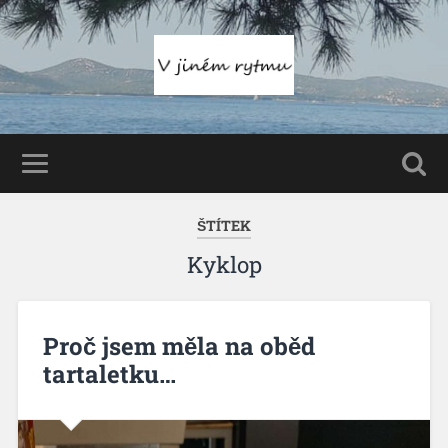
ŠTÍTEK
Kyklop
Proč jsem měla na oběd
tartaletku…