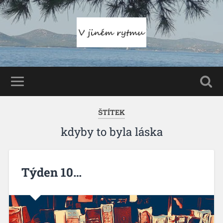
ŠTÍTEK
kdyby to byla láska
Týden 10…