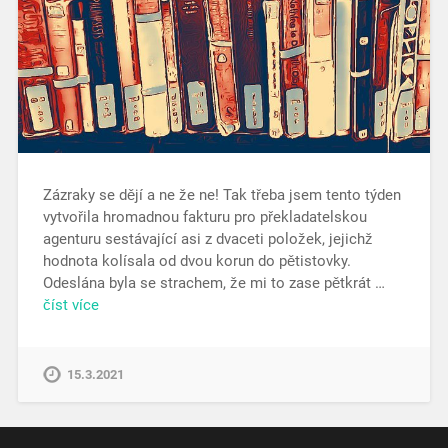
Zázraky se dějí a ne že ne! Tak třeba jsem tento týden
vytvořila hromadnou fakturu pro překladatelskou
agenturu sestávající asi z dvaceti položek, jejichž
hodnota kolísala od dvou korun do pětistovky.
Odeslána byla se strachem, že mi to zase pětkrát …
číst více
15.3.2021