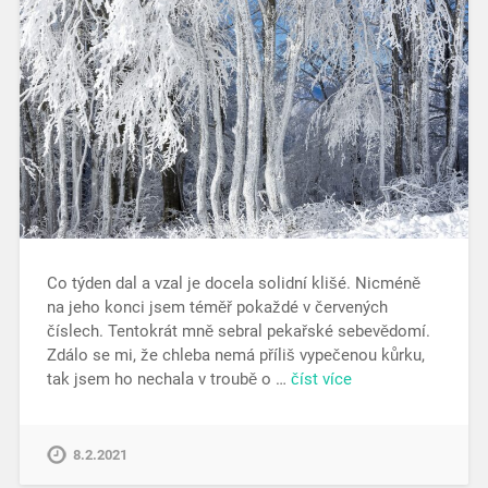
Co týden dal a vzal je docela solidní klišé. Nicméně
na jeho konci jsem téměř pokaždé v červených
číslech. Tentokrát mně sebral pekařské sebevědomí.
Zdálo se mi, že chleba nemá příliš vypečenou kůrku,
tak jsem ho nechala v troubě o …
číst více
8.2.2021