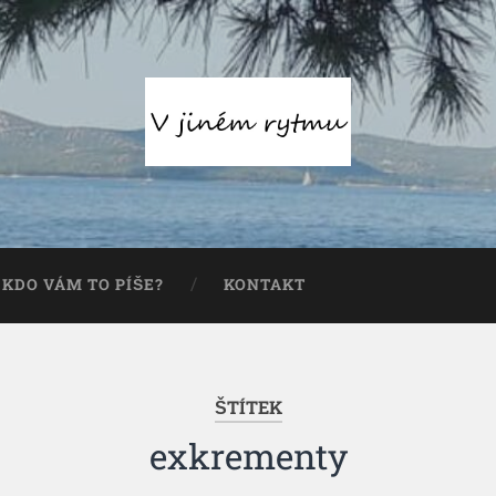
KDO VÁM TO PÍŠE?
KONTAKT
ŠTÍTEK
exkrementy