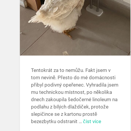
Tentokrát za to nemůžu. Fakt jsem v
tom nevině. Přesto do mé domácnosti
přibyl podivný opeřenec. Vyhradila jsem
mu technickou místnost, po několika
dnech zakoupila šedočerné linoleum na
podlahu z bílých dlaždiček, protože
slepičince se z kartonu prostě
bezezbytku odstranit …
číst více