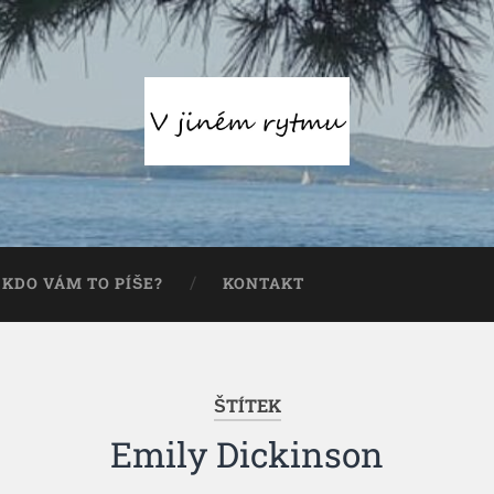
KDO VÁM TO PÍŠE?
KONTAKT
ŠTÍTEK
Emily Dickinson