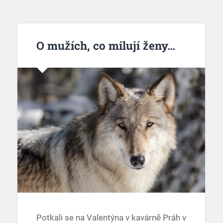
O mužích, co milují ženy…
Potkali se na Valentýna v kavárně Práh v