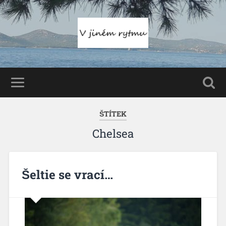
ŠTÍTEK
Chelsea
Šeltie se vrací…