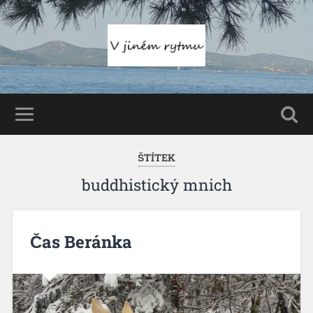
ŠTÍTEK
buddhistický mnich
Čas Beránka