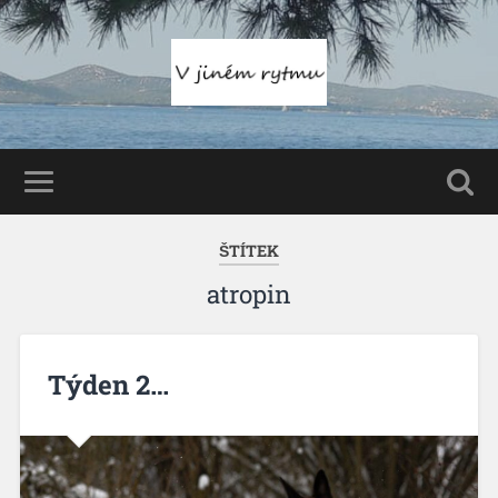
ŠTÍTEK
atropin
Týden 2…