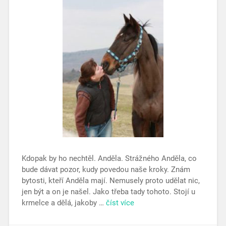
Kdopak by ho nechtěl. Anděla. Strážného Anděla, co
bude dávat pozor, kudy povedou naše kroky. Znám
bytosti, kteří Anděla mají. Nemusely proto udělat nic,
jen být a on je našel. Jako třeba tady tohoto. Stojí u
krmelce a dělá, jakoby …
číst více