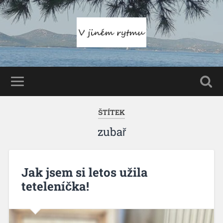
ŠTÍTEK
zubař
Jak jsem si letos užila
teteleníčka!