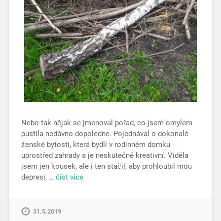
Nebo tak nějak se jmenoval pořad, co jsem omylem
pustila nedávno dopoledne. Pojednával o dokonalé
ženské bytosti, která bydlí v rodinném domku
uprostřed zahrady a je neskutečně kreativní. Viděla
jsem jen kousek, ale i ten stačil, aby prohloubil mou
depresi, …
číst více
31.5.2019