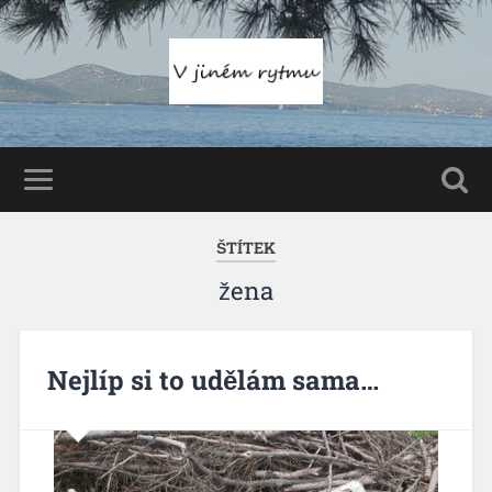
ŠTÍTEK
žena
Nejlíp si to udělám sama…