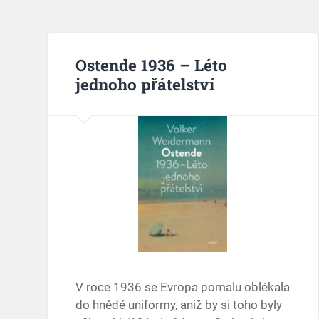
Ostende 1936 – Léto
jednoho přátelství
V roce 1936 se Evropa pomalu oblékala
do hnědé uniformy, aniž by si toho byly