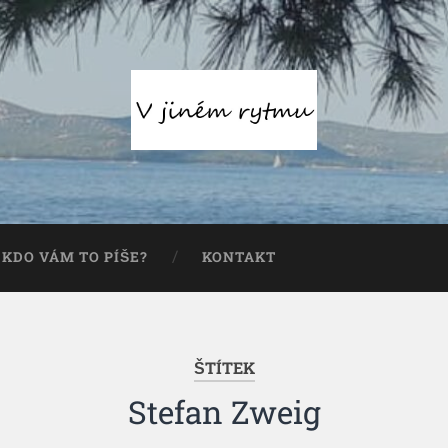
KDO VÁM TO PÍŠE?
KONTAKT
ŠTÍTEK
Stefan Zweig