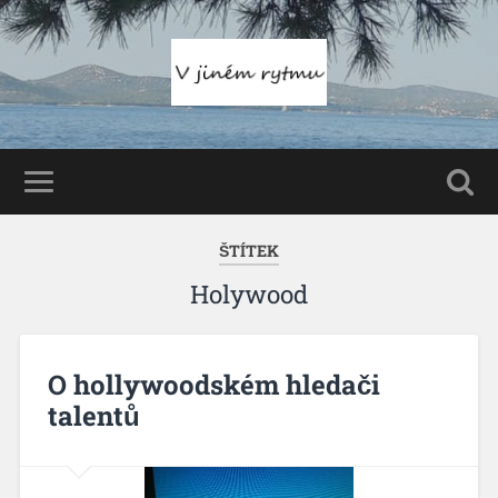
ŠTÍTEK
Holywood
O hollywoodském hledači
talentů