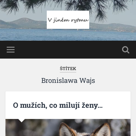
ŠTÍTEK
Bronislawa Wajs
O mužích, co milují ženy…