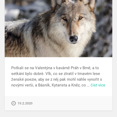
Potkali se na Valentýna v kavárně Práh v Brně, a to
setkání bylo dobré. Vlk, co se ztratil v tmavém lese
ženské poezie, aby se z něj pak mohl náhle vynořit s
novými verši, a Básník, Kytarista a Kněz, co …
číst více
19.2.2020